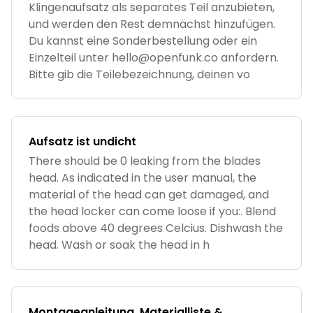
Klingenaufsatz als separates Teil anzubieten,
und werden den Rest demnächst hinzufügen.
Du kannst eine Sonderbestellung oder ein
Einzelteil unter
hello@openfunk.co
anfordern.
Bitte gib die Teilebezeichnung, deinen vo
Aufsatz ist undicht
There should be 0 leaking from the blades
head. As indicated in the user manual, the
material of the head can get damaged, and
the head locker can come loose if you:. Blend
foods above 40 degrees Celcius. Dishwash the
head. Wash or soak the head in h
Montageanleitung, Materialliste &