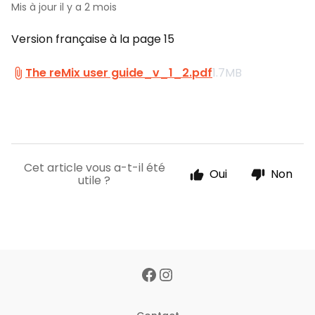
Mis à jour
il y a 2 mois
Version française à la page 15
The reMix user guide_v_1_2.pdf
1.7MB
Cet article vous a-t-il été
Oui
Non
utile ?