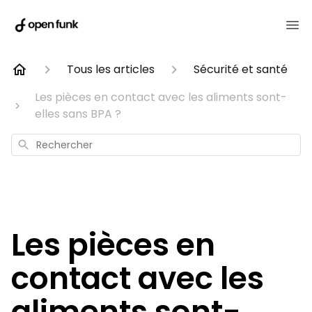
Tous les articles
Sécurité et santé
Les pièces en contact avec les aliments sont-
elles sans BPA ?
Rechercher
Les pièces en
contact avec les
aliments sont-