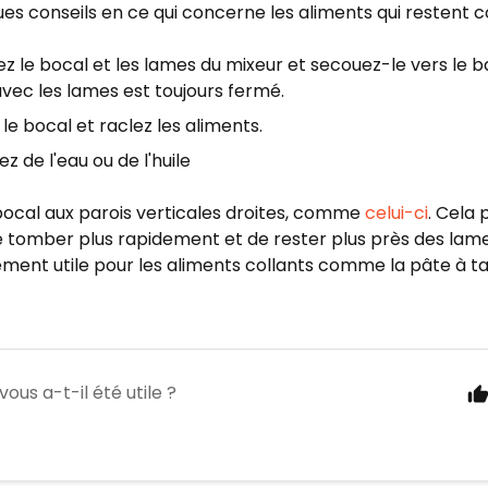
ues conseils en ce qui concerne les aliments qui restent c
ez le bocal et les lames du mixeur et secouez-le vers le ba
vec les lames est toujours fermé.
le bocal et raclez les aliments.
ez de l'eau ou de l'huile
 bocal aux parois verticales droites, comme
celui-ci
. Cela
 tomber plus rapidement et de rester plus près des lame
ement utile pour les aliments collants comme la pâte à ta
vous a-t-il été utile ?