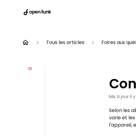
Tous les articles
Foires aux que
Cons
Mis à jour
il 
Selon les a
varie et le
l'appareil,