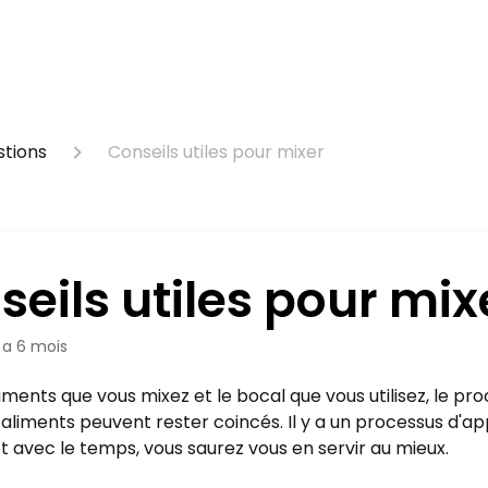
stions
Conseils utiles pour mixer
eils utiles pour mix
y a 6 mois
liments que vous mixez et le bocal que vous utilisez, le p
s aliments peuvent rester coincés. Il y a un processus d'a
 et avec le temps, vous saurez vous en servir au mieux.