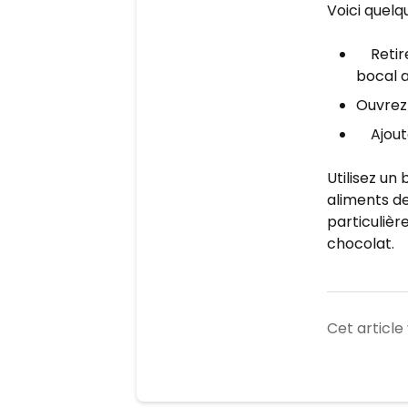
Voici quelq
Retir
bocal a
Ouvrez 
Ajout
Utilisez un
aliments de
particulièr
chocolat.
Cet article 