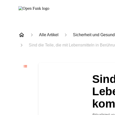
Alle Artikel
Sicherheit und Gesund
Sind die Teile, die mit Lebensmitteln in Berüh
Sind
Leb
kom
Aktualisiert
vo