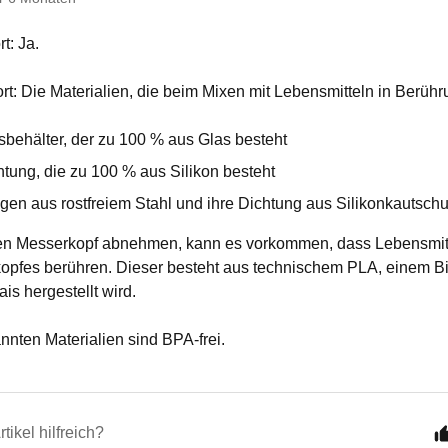
t: Ja.
t: Die Materialien, die beim Mixen mit Lebensmitteln in Berüh
sbehälter, der zu 100 % aus Glas besteht
htung, die zu 100 % aus Silikon besteht
ngen aus rostfreiem Stahl und ihre Dichtung aus Silikonkautsch
n Messerkopf abnehmen, kann es vorkommen, dass Lebensmi
pfes berühren. Dieser besteht aus technischem PLA, einem Bio
s hergestellt wird.
nnten Materialien sind BPA-frei.
tikel hilfreich?