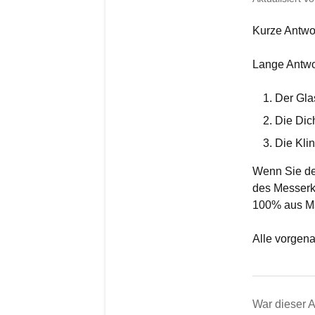
Kurze Antwor
Lange Antwor
Der Gla
Die Dic
Die Kli
Wenn Sie de
des Messerko
100% aus Mai
Alle vorgena
War dieser Ar