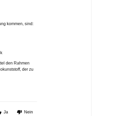
rung kommen, sind:
uk
ttel den Rahmen
kunststoff, der zu
Ja
Nein